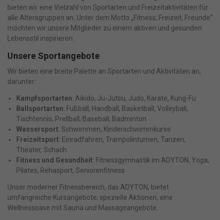
bieten wir eine Vielzahl von Sportarten und Freizeitaktivitäten für
alle Altersgruppen an. Unter dem Motto „Fitness, Freizeit, Freunde“
möchten wir unsere Mitglieder zu einem aktiven und gesunden
Lebensstil inspirieren.
Unsere Sportangebote
Wir bieten eine breite Palette an Sportarten und Aktivitäten an,
darunter:
Kampfsportarten
: Aikido, Ju-Jutsu, Judo, Karate, Kung-Fu
Ballsportarten
: Fußball, Handball, Basketball, Volleyball,
Tischtennis, Prellball, Baseball, Badminton
Wassersport
: Schwimmen, Kinderschwimmkurse
Freizeitsport
: Einradfahren, Trampolinturnen, Tanzen,
Theater, Schach
Fitness und Gesundheit
: Fitnessgymnastik im ADYTON, Yoga,
Pilates, Rehasport, Seniorenfitness
Unser moderner Fitnessbereich, das ADYTON, bietet
umfangreiche Kursangebote, spezielle Aktionen, eine
Wellnessoase mit Sauna und Massageangebote.