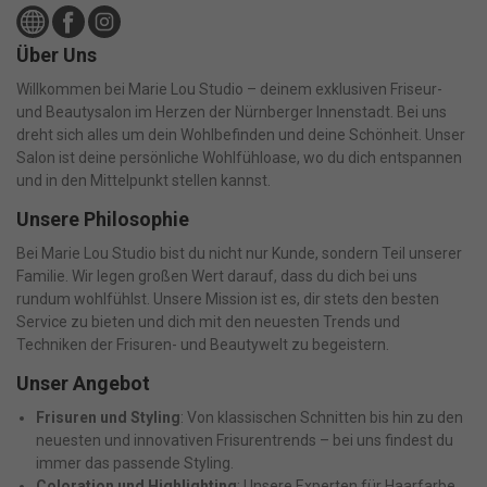
Über Uns
Willkommen bei Marie Lou Studio – deinem exklusiven Friseur-
und Beautysalon im Herzen der Nürnberger Innenstadt. Bei uns
dreht sich alles um dein Wohlbefinden und deine Schönheit. Unser
Salon ist deine persönliche Wohlfühloase, wo du dich entspannen
und in den Mittelpunkt stellen kannst.
Unsere Philosophie
Bei Marie Lou Studio bist du nicht nur Kunde, sondern Teil unserer
Familie. Wir legen großen Wert darauf, dass du dich bei uns
rundum wohlfühlst. Unsere Mission ist es, dir stets den besten
Service zu bieten und dich mit den neuesten Trends und
Techniken der Frisuren- und Beautywelt zu begeistern.
Unser Angebot
Frisuren und Styling
: Von klassischen Schnitten bis hin zu den
neuesten und innovativen Frisurentrends – bei uns findest du
immer das passende Styling.
Coloration und Highlighting
: Unsere Experten für Haarfarbe