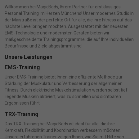
Willkommen bei MagicBody, Ihrem Partner für erstklassiges
Personal Training im Herzen Münchens! Unser modernes Studio in
der Maistraße ist der perfekte Ort für alle, die ihre Fitness auf das
nächste Level bringen möchten. Ausgestattet mit der neuesten
EMS-Technologie und modernsten Geräten bieten wir
maßgeschneiderte Trainingsprogramme, die auf Ihre individuellen
Bedürfnisse und Ziele abgestimmt sind.
Unsere Leistungen
EMS-Training
Unser EMS-Training bietet Ihnen eine effiziente Methode zur
Stärkung der Muskulatur und Verbesserung der allgemeinen
Fitness. Durch elektrische Muskelstimulation werden selbst tief
liegende Muskeln aktiviert, was zu schnellen und sichtbaren
Ergebnissen führt.
TRX-Training
Das TRX-Training bei MagicBody ist ideal für alle, die ihre
Kernkraft, Flexibilität und Koordination verbessern möchten.
Unsere erfahrenen Trainer zeigen Ihnen, wie Sie mit Hilfe von