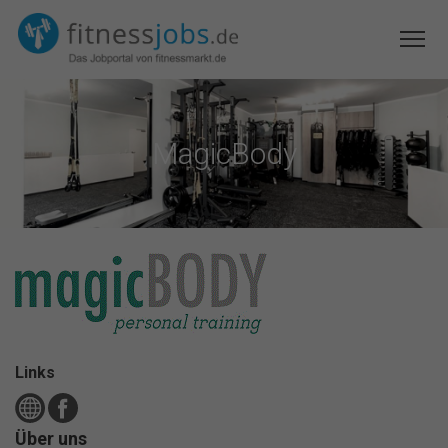
MagicBody
Links
Über uns