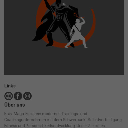
Links
Über uns
Krav-Maga-Fit ist ein modernes Trainings- und
Coachingunternehmen mit dem Schwerpunkt Selbstverteidigung,
Fitness und Persönlichkeitsentwicklung. Unser Ziel ist es,