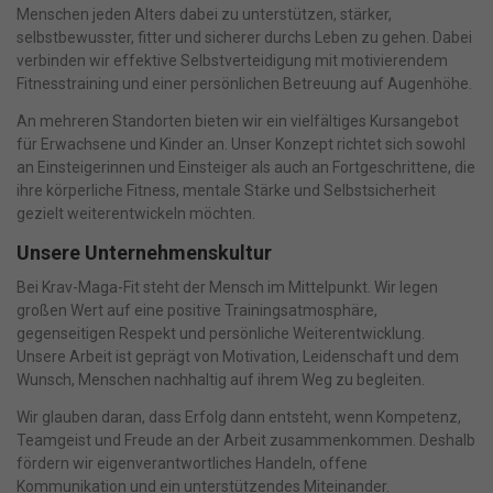
Menschen jeden Alters dabei zu unterstützen, stärker,
selbstbewusster, fitter und sicherer durchs Leben zu gehen. Dabei
verbinden wir effektive Selbstverteidigung mit motivierendem
Fitnesstraining und einer persönlichen Betreuung auf Augenhöhe.
An mehreren Standorten bieten wir ein vielfältiges Kursangebot
für Erwachsene und Kinder an. Unser Konzept richtet sich sowohl
an Einsteigerinnen und Einsteiger als auch an Fortgeschrittene, die
ihre körperliche Fitness, mentale Stärke und Selbstsicherheit
gezielt weiterentwickeln möchten.
Unsere Unternehmenskultur
Bei Krav-Maga-Fit steht der Mensch im Mittelpunkt. Wir legen
großen Wert auf eine positive Trainingsatmosphäre,
gegenseitigen Respekt und persönliche Weiterentwicklung.
Unsere Arbeit ist geprägt von Motivation, Leidenschaft und dem
Wunsch, Menschen nachhaltig auf ihrem Weg zu begleiten.
Wir glauben daran, dass Erfolg dann entsteht, wenn Kompetenz,
Teamgeist und Freude an der Arbeit zusammenkommen. Deshalb
fördern wir eigenverantwortliches Handeln, offene
Kommunikation und ein unterstützendes Miteinander.