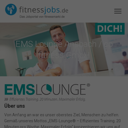
EMS Lounge Ansbach / cp
fitness GmbH
Über uns
Von Anfang an war es unser oberstes Ziel, Menschen zu helfen.
Gemäß unseres Mottos „EMS-Lounge® – Effizientes Training. 20
Minuten pro Woche. Maximaler Erfolg“ konzentrieren wir uns auf