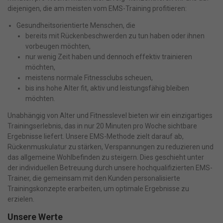
diejenigen, die am meisten vom EMS-Training profitieren:
Gesundheitsorientierte Menschen, die
bereits mit Rückenbeschwerden zu tun haben oder ihnen
vorbeugen möchten,
nur wenig Zeit haben und dennoch effektiv trainieren
möchten,
meistens normale Fitnessclubs scheuen,
bis ins hohe Alter fit, aktiv und leistungsfähig bleiben
möchten.
Unabhängig von Alter und Fitnesslevel bieten wir ein einzigartiges
Trainingserlebnis, das in nur 20 Minuten pro Woche sichtbare
Ergebnisse liefert. Unsere EMS-Methode zielt darauf ab,
Rückenmuskulatur zu stärken, Verspannungen zu reduzieren und
das allgemeine Wohlbefinden zu steigern. Dies geschieht unter
der individuellen Betreuung durch unsere hochqualifizierten EMS-
Trainer, die gemeinsam mit den Kunden personalisierte
Trainingskonzepte erarbeiten, um optimale Ergebnisse zu
erzielen.
Unsere Werte