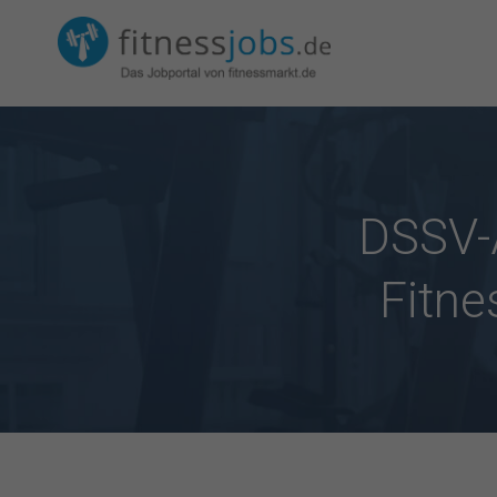
DSSV-
Fitne