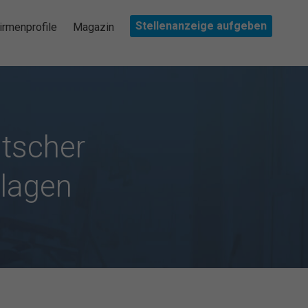
Stellenanzeige aufgeben
irmenprofile
Magazin
tscher
nlagen