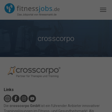
crosscorpo
Links
Die
crosscorpo GmbH
ist ein führender Anbieter innovativer
Trainingslösungen im Fitness- und Gesundheitsmarkt. Als