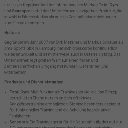
exklusiver Repräsentant der internationalen Marken
Total Gym
und
Sensopro
bietet das Unternehmen einzigartige Produkte, die
sowohl in Fitnessstudios als auch in Gesundheitseinrichtungen
zum Einsatz kommen.
Historie
Gegründet im Jahr 2007 von Dirk Metzner und Markus Schauer als
dms-Sports GbR in Hamburg, hat sich crosscorpo kontinuierlich
weiterentwickelt und ist mittlerweile auch in Österreich tätig. Das
Unternehmen legt großen Wert auf einen fairen und
partnerschaftlichen Umgang mit Kunden, Lieferanten und
Mitarbeitern.
Produkte und Dienstleistungen
Total Gym
: Multifunktionale Trainingsgeräte, die das Prinzip
der schiefen Ebene nutzen und ein effektives
Ganzkörpertraining ermöglichen. Sie sind besonders geeignet
für funktionelles Training und die Schulung koordinativer
Fähigkeiten.
Sensopro
: Ein Trainingsgerät für die Neuroathletik, das auf nur
5 Quadratmetern ein umfassendes Koordinationstraining