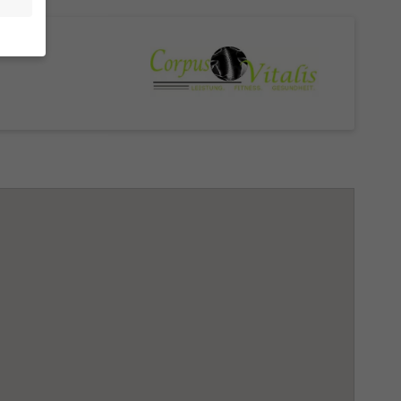
en
.
e von
den
gen-
n
nd
zur
Zurück