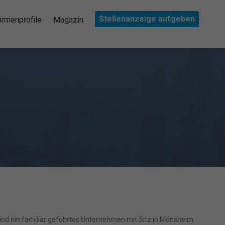
Stellenanzeige aufgeben
irmenprofile
Magazin
 sind ein familiär geführtes Unternehmen mit Sitz in Mönsheim