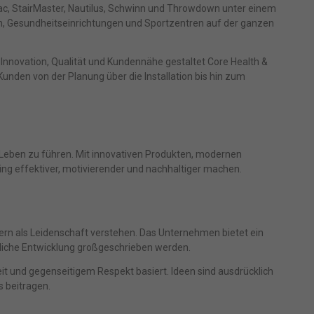
c, StairMaster, Nautilus, Schwinn und Throwdown unter einem
n, Gesundheitseinrichtungen und Sportzentren auf der ganzen
 Innovation, Qualität und Kundennähe gestaltet Core Health &
Kunden von der Planung über die Installation bis hin zum
Leben zu führen. Mit innovativen Produkten, modernen
ng effektiver, motivierender und nachhaltiger machen.
ndern als Leidenschaft verstehen. Das Unternehmen bietet ein
liche Entwicklung großgeschrieben werden.
it und gegenseitigem Respekt basiert. Ideen sind ausdrücklich
 beitragen.