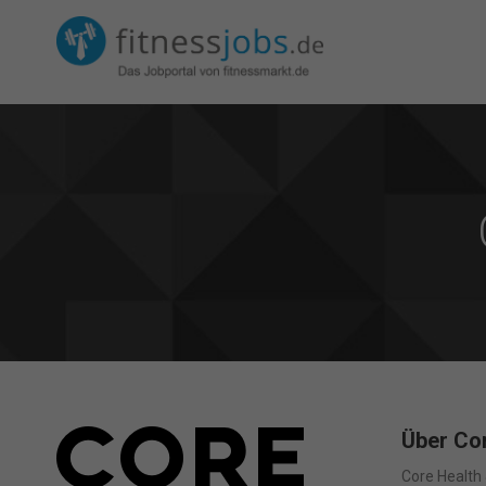
Über Cor
Core Health 