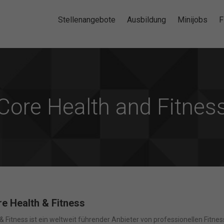
Stellenangebote
Ausbildung
Minijobs
F
Core Health and Fitnes
e Health & Fitness
& Fitness ist ein weltweit führender Anbieter von professionellen Fitn