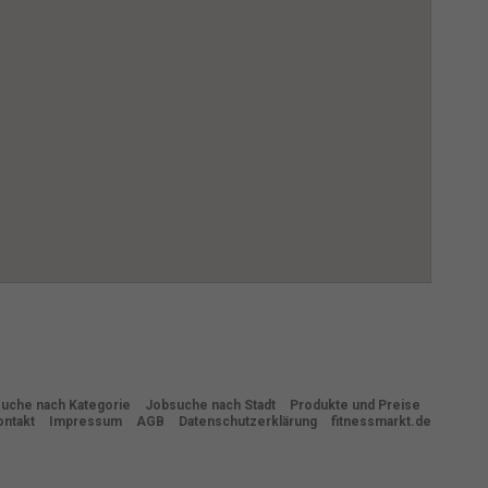
uche nach Kategorie
Jobsuche nach Stadt
Produkte und Preise
ontakt
Impressum
AGB
Datenschutzerklärung
fitnessmarkt.de