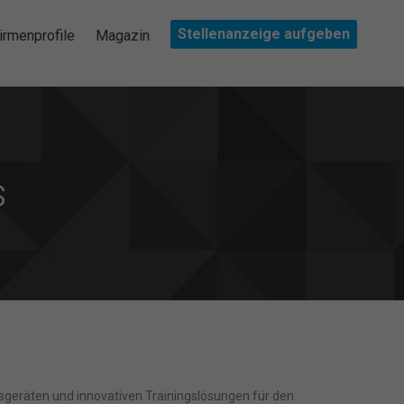
Stellenanzeige aufgeben
irmenprofile
Magazin
s
essgeräten und innovativen Trainingslösungen für den