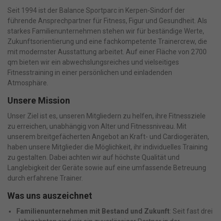
Seit 1994 ist der Balance Sportparc in Kerpen-Sindorf der
führende Ansprechpartner für Fitness, Figur und Gesundheit. Als
starkes Familienunternehmen stehen wir für beständige Werte,
Zukunftsorientierung und eine fachkompetente Trainercrew, die
mit modernster Ausstattung arbeitet. Auf einer Fläche von 2700
qm bieten wir ein abwechslungsreiches und vielseitiges
Fitnesstraining in einer persönlichen und einladenden
Atmosphäre.
Unsere Mission
Unser Ziel ist es, unseren Mitgliedern zu helfen, ihre Fitnessziele
zu erreichen, unabhängig von Alter und Fitnessniveau. Mit
unserem breitgefächerten Angebot an Kraft- und Cardiogeräten,
haben unsere Mitglieder die Möglichkeit, ihr individuelles Training
zu gestalten. Dabei achten wir auf höchste Qualität und
Langlebigkeit der Geräte sowie auf eine umfassende Betreuung
durch erfahrene Trainer.
Was uns auszeichnet
Familienunternehmen mit Bestand und Zukunft
: Seit fast drei