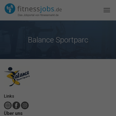
Balance Sportparc
Links
Über uns