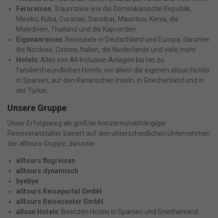
Fernreisen
: Traumziele wie die Dominikanische Republik,
Mexiko, Kuba, Curacao, Sansibar, Mauritius, Kenia, die
Malediven, Thailand und die Kapverden.
Eigenanreisen
: Reiseziele in Deutschland und Europa, darunter
die Nordsee, Ostsee, Italien, die Niederlande und viele mehr.
Hotels
: Alles von All-Inclusive-Anlagen bis hin zu
familienfreundlichen Hotels, vor allem die eigenen allsun Hotels
in Spanien, auf den Kanarischen Inseln, in Griechenland und in
der Türkei.
Unsere Gruppe
Unser Erfolgsweg als größter konzernunabhängiger
Reiseveranstalter basiert auf den unterschiedlichen Unternehmen
der alltours Gruppe, darunter:
alltours flugreisen
alltours dynamisch
byebye
alltours Reiseportal GmbH
alltours Reisecenter GmbH
allsun Hotels
: Besitzen Hotels in Spanien und Griechenland