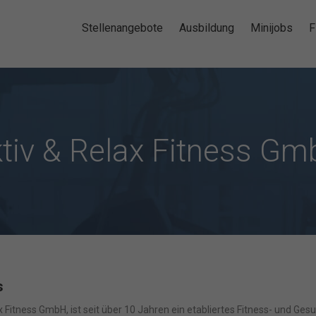
Stellenangebote
Ausbildung
Minijobs
F
tiv & Relax Fitness G
s
x Fitness GmbH, ist seit über 10 Jahren ein etabliertes Fitness- und Ges