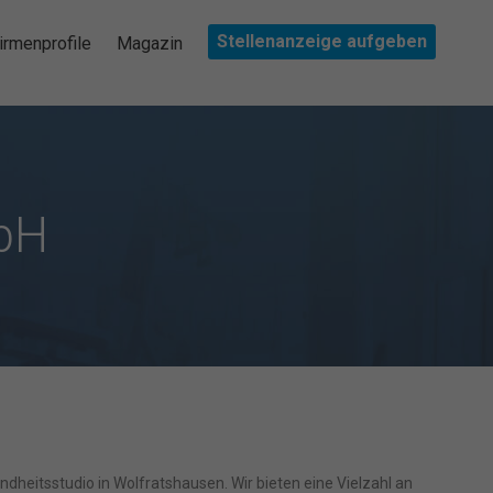
Stellenanzeige aufgeben
irmenprofile
Magazin
mbH
undheitsstudio in Wolfratshausen. Wir bieten eine Vielzahl an