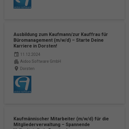
Ausbildung zum Kaufmann/zur Kauffrau für
Büromanagement (m/w/d) – Starte Deine
Karriere in Dorsten!
event
11.12.2024
apartment
Aidoo Software GmbH
place
Dorsten
Kaufmännischer Mitarbeiter (m/w/d) für die
Mitgliederverwaltung – Spannende