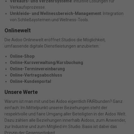
Verkaufs- und Verzehrsysteme
: Intuitive Lösungen für
Verkaufsprozesse.
Umkleide- und Wellnessbereich-Management
: Integration
von Schließsystemen und Wellness-Tools.
Onlinewelt
Die Aidoo Onlinewelt eröffnet Studios die Möglichkeit,
umfassende digitale Dienstleistungen anzubieten:
Online-Shop
Online-Kursverwaltung/Kursbuchung
Online-Terminvereinbarung
Online-Vertragsabschluss
Online-Kundenportal
Unsere Werte
Warum ist man mit und bei Aidoo eigentlich FAIRbunden? Ganz
einfach: Im Mittelpunkt unserer Beziehungen steht der
respektvolle und faire Umgang aller Beteiligten in der Aidoo Welt.
Dazu zählen alle Beziehungen innerhalb Aidoos, zum Anwender,
zur Industrie und zum Mitglied im Studio. Basis ist dabei das
Prinzip der Gegenseitigkeit.