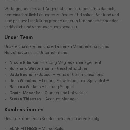
Wir begegnen uns auf Augenhöhe und streben stets danach,
gemeinschaftlich Lösungen zu finden. Ehrlichkeit, Anstand und
eine positive Einstellung prägen unseren Umgang miteinander –
verlässlich und verantwortungsbewusst.
Unser Team
Unsere qualifizierten und erfahrenen Mitarbeiter sind das
Herzstück unseres Unternehmens.
Nicole Ribnikar
– Leitung Mitgliedermanagement
Burkhard Westermann
– Geschäftsführer
Jada Bednorz-Dasser
– Head of Communications
Jens Wienöbst
– Leitung Entwicklung und Spezialist⁴²
Barbara Winkels
– Leitung Support
Daniel Maschke
– Gründer und Entwickler
Stefan Thiessen
– Account Manager
Kundenstimmen
Unsere zufriedenen Kunden belegen unseren Erfolg:
ELAN FITNESS
– Marco Seiler