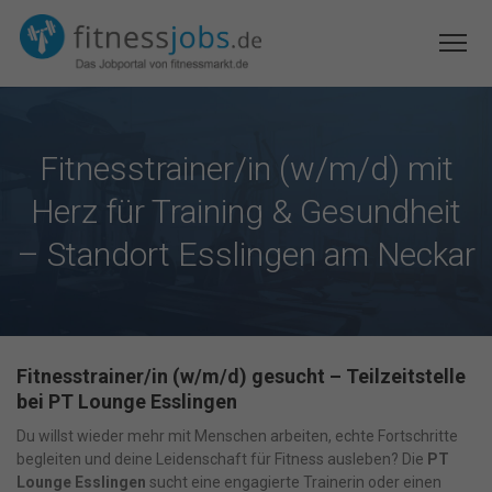
Fitnesstrainer/in (w/m/d) mit
Herz für Training & Gesundheit
– Standort Esslingen am Neckar
Fitnesstrainer/in (w/m/d) gesucht – Teilzeitstelle
bei PT Lounge Esslingen
Du willst wieder mehr mit Menschen arbeiten, echte Fortschritte
begleiten und deine Leidenschaft für Fitness ausleben? Die
PT
Lounge Esslingen
sucht eine engagierte Trainerin oder einen