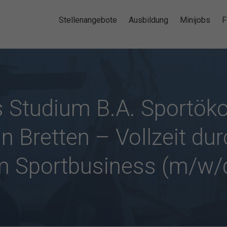
Stellenangebote
Ausbildung
Minijobs
F
s Studium B.A. Sportök
n Bretten – Vollzeit du
m Sportbusiness (m/w/