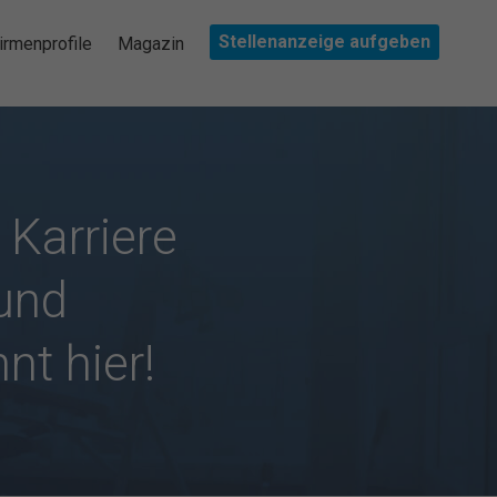
Stellenanzeige aufgeben
irmenprofile
Magazin
 Karriere
 und
nt hier!