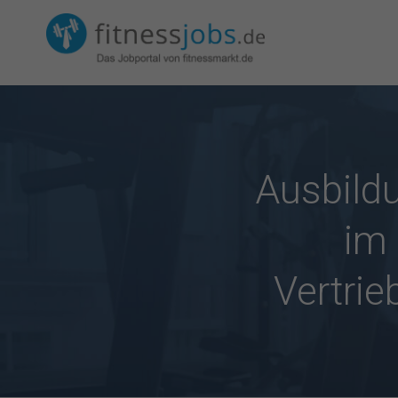
Ausbildu
im 
Vertrie