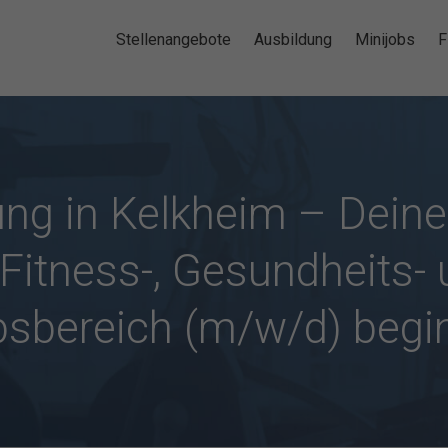
Stellenangebote
Ausbildung
Minijobs
F
ng in Kelkheim – Deine
Fitness-, Gesundheits-
bsbereich (m/w/d) begin